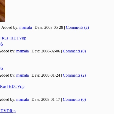
|
Added by:
mamala
|
Date:
2008-05-28
|
Comments (2)
1 [Rus] HDTVrip
ეგ
Added by:
mamala
|
Date:
2008-02-06
|
Comments (0)
ეგ
Added by:
mamala
|
Date:
2008-01-24
|
Comments (2)
 [Rus] HDTVrip
Added by:
mamala
|
Date:
2008-01-17
|
Comments (0)
 DVDRip