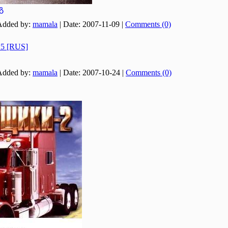
გ
Added by:
mamala
|
Date:
2007-11-09
|
Comments (0)
e 5 [RUS]
Added by:
mamala
|
Date:
2007-10-24
|
Comments (0)