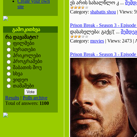
Create your own
ეს არის სახალწლო კ
...
შემდ
site
Category:
shabatis shou
|
Views:
5
Prison Break - Season 3 - Episod
გამოკითხვა
დასახელება: გაქცƮ
...
შემდე
რა დავამატო?
Category:
movies
|
Views:
2473
|
ფილმები
სურათები
Prison Break - Season 3 - Episod
პრიკოლები
პროგრამები
შაბათის შოუ
სხვა
ვიდეო
თამაშები
Results
|
Polls archive
Total of answers:
1100